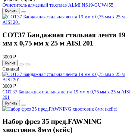
Очиститель алмазный тв.сплав ALMI NS19-GUW455
Купить
COT37 Бандажная стальная лента 19
мм x 0,75 мм x 25 м AISI 201
3000 ₽
Купит
Скидка!
3000 ₽
COT37 Бандажная стальная лента 19 мм x 0,75 мм x 25 м AISI
201
Купить
Набор фрез 35 пред.FAWNING
хвостовик 8мм (кейс)