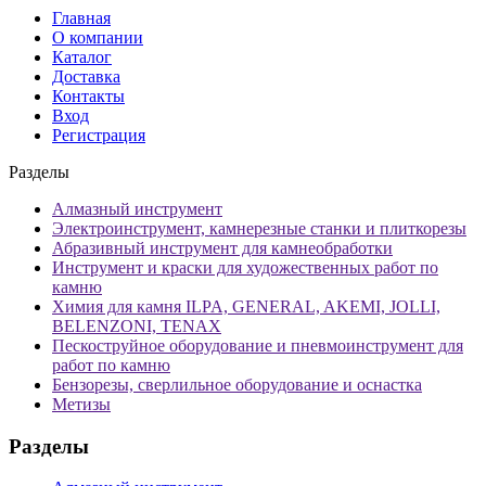
Главная
О компании
Каталог
Доставка
Контакты
Вход
Регистрация
Разделы
Алмазный инструмент
Электроинструмент, камнерезные станки и плиткорезы
Абразивный инструмент для камнеобработки
Инструмент и краски для художественных работ по
камню
Химия для камня ILPA, GENERAL, AKEMI, JOLLI,
BELENZONI, TENAX
Пескоструйное оборудование и пневмоинструмент для
работ по камню
Бензорезы, сверлильное оборудование и оснастка
Метизы
Разделы