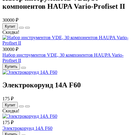
компонентов HAUPA Vario-Profiset II
30000 ₽
Купит
Скидка!
30000 ₽
Набор инструментов VDE, 30 компонентов HAUPA Vario-
Profiset II
Купить
Электрокорунд 14А F60
175 ₽
Купит
Скидка!
175 ₽
Электрокорунд 14А F60
Купить