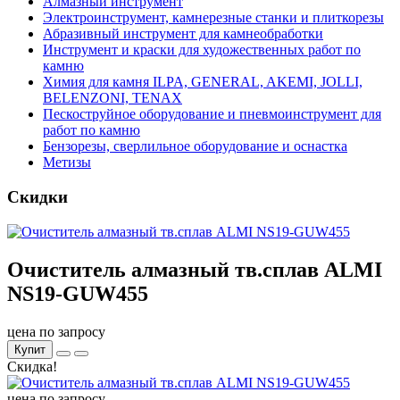
Алмазный инструмент
Электроинструмент, камнерезные станки и плиткорезы
Абразивный инструмент для камнеобработки
Инструмент и краски для художественных работ по
камню
Химия для камня ILPA, GENERAL, AKEMI, JOLLI,
BELENZONI, TENAX
Пескоструйное оборудование и пневмоинструмент для
работ по камню
Бензорезы, сверлильное оборудование и оснастка
Метизы
Скидки
Очиститель алмазный тв.сплав ALMI
NS19-GUW455
цена по запросу
Купит
Скидка!
цена по запросу