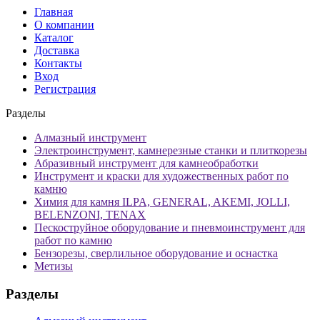
Главная
О компании
Каталог
Доставка
Контакты
Вход
Регистрация
Разделы
Алмазный инструмент
Электроинструмент, камнерезные станки и плиткорезы
Абразивный инструмент для камнеобработки
Инструмент и краски для художественных работ по
камню
Химия для камня ILPA, GENERAL, AKEMI, JOLLI,
BELENZONI, TENAX
Пескоструйное оборудование и пневмоинструмент для
работ по камню
Бензорезы, сверлильное оборудование и оснастка
Метизы
Разделы