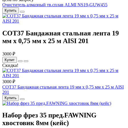
Очиститель алмазный тв.сплав ALMI NS19-GUW455
Купить
COT37 Бандажная стальная лента 19
мм x 0,75 мм x 25 м AISI 201
3000 ₽
Купит
Скидка!
3000 ₽
COT37 Бандажная стальная лента 19 мм x 0,75 мм x 25 м AISI
201
Купить
Набор фрез 35 пред.FAWNING
хвостовик 8мм (кейс)