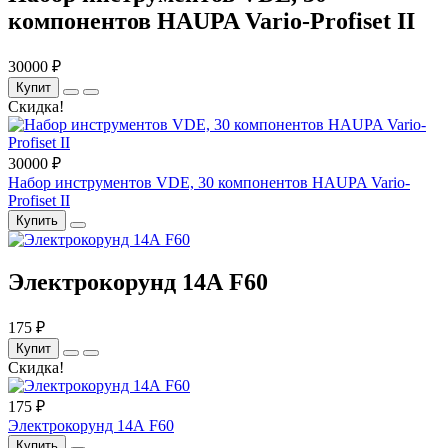
компонентов HAUPA Vario-Profiset II
30000 ₽
Купит
Скидка!
30000 ₽
Набор инструментов VDE, 30 компонентов HAUPA Vario-
Profiset II
Купить
Электрокорунд 14А F60
175 ₽
Купит
Скидка!
175 ₽
Электрокорунд 14А F60
Купить