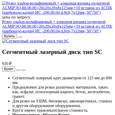
цена по запросу
Резец эльбор-вольфрамовый + алмазная крошка подрезной
ALMIРЭО-80.00.00 (20х20х20х8х125мм,+10 вставок из АСПК
(карбонадо-кадия) ИС -200.00.04 d.8х6,7х12мм, 50"/50")
Купить
Сегментный лазерный диск тип SC
920 ₽
Купит
Сегментный лазерный круг диаметром от 125 мм до 600
мм.
Предназначен для резки различных материалов, таких
как, асфальт, огнеупорный кирпич, бетон, железобетон,
гранит.
Для резки на УШМ, бензорезах, швонарезчиках, станках
и другом оборудовании оборудовании.
Круги имеют привлекательную стоимость.
Производитель: Южная Корея.