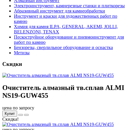
Алмазный инструмент
Электроинструмент, камнерезные станки и плиткорезы
Абразивный инструмент для камнеобработки
Инструмент и краски для художественных работ по
камню
Химия для камня ILPA, GENERAL, AKEMI, JOLLI,
BELENZONI, TENAX
Пескоструйное оборудование и пневмоинструмент для
работ по камню
Бензорезы, сверлильное оборудование и оснастка
Метизы
Скидки
Очиститель алмазный тв.сплав ALMI
NS19-GUW455
цена по запросу
Купит
Скидка!
цена по запросу