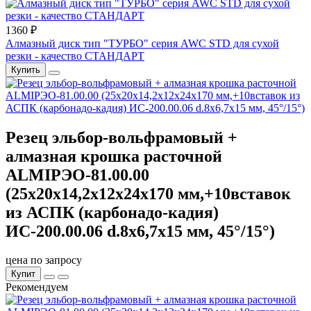
1360 ₽
Алмазный диск тип "ТУРБО" серия AWC STD для сухой
резки - качество СТАНДАРТ
Купить
Резец эльбор-вольфрамовый +
алмазная крошка расточной
ALMIРЭО-81.00.00
(25х20х14,2х12х24х170 мм,+10вставок
из АСПК (карбонадо-кадия)
ИС-200.00.06 d.8х6,7х15 мм, 45°/15°)
цена по запросу
Купит
Рекомендуем