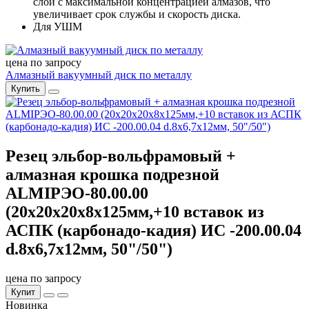
слой с максимальной концентрацией алмазов, что
увеличивает срок службы и скорость диска.
Для УШМ
цена по запросу
Алмазный вакуумный диск по металлу
Купить
Резец эльбор-вольфрамовый +
алмазная крошка подрезной
ALMIРЭО-80.00.00
(20х20х20х8х125мм,+10 вставок из
АСПК (карбонадо-кадия) ИС -200.00.04
d.8х6,7х12мм, 50"/50")
цена по запросу
Купит
Новинка