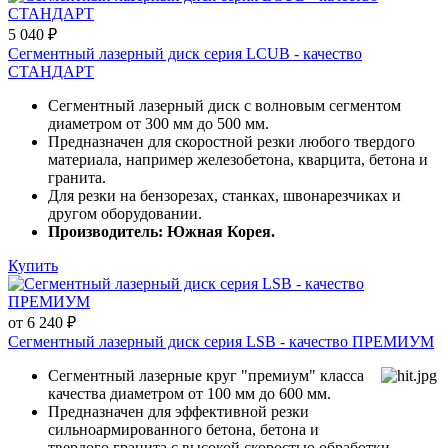
5 040 ₽
Сегментный лазерный диск серия LCUB - качество
СТАНДАРТ
Сегментный лазерный диск с волновым сегментом
диаметром от 300 мм до 500 мм.
Предназначен для скоростной резки любого твердого
материала, например железобетона, кварцита, бетона и
гранита.
Для резки на бензорезах, станках, швонарезчиках и
другом оборудовании.
Производитель: Южная Корея.
Купить
от 6 240 ₽
Сегментный лазерный диск серия LSB - качество ПРЕМИУМ
Сегментный лазерные круг "премиум" класса
качества диаметром от 100 мм до 600 мм.
Предназначен для эффективной резки
сильноармированного бетона, бетона и
твердого гранита с высокой скоростью обработки.