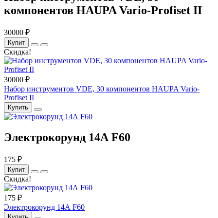
компонентов HAUPA Vario-Profiset II
30000 ₽
Купит
Скидка!
30000 ₽
Набор инструментов VDE, 30 компонентов HAUPA Vario-
Profiset II
Купить
Электрокорунд 14А F60
175 ₽
Купит
Скидка!
175 ₽
Электрокорунд 14А F60
Купить