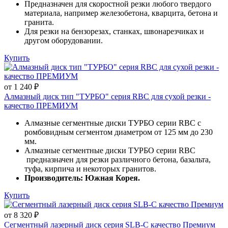
Предназначен для скоростной резки любого твердого
материала, например железобетона, кварцита, бетона и
гранита.
Для резки на бензорезах, станках, швонарезчиках и
другом оборудовании.
Купить
от 1 240 ₽
Алмазный диск тип "ТУРБО" серия RBC для сухой резки -
качество ПРЕМИУМ
Алмазные сегментные диски ТУРБО серии RBC с
ромбовидным сегментом диаметром от 125 мм до 230
мм.
Алмазные сегментные диски ТУРБО серии RBC
предназначен для резки различного бетона, базальта,
туфа, кирпича и некоторых гранитов.
Производитель: Южная Корея.
Купить
от 8 320 ₽
Сегментный лазерный диск серия SLB-C качество Премиум