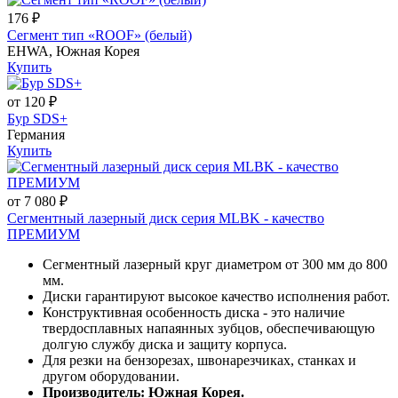
176 ₽
Сегмент тип «ROOF» (белый)
EHWA, Южная Корея
Купить
от 120 ₽
Бур SDS+
Германия
Купить
от 7 080 ₽
Сегментный лазерный диск серия MLBK - качество
ПРЕМИУМ
Сегментный лазерный круг диаметром от 300 мм до 800
мм.
Диски гарантируют высокое качество исполнения работ.
Конструктивная особенность диска - это наличие
твердосплавных напаянных зубцов, обеспечивающую
долгую службу диска и защиту корпуса.
Для резки на бензорезах, швонарезчиках, станках и
другом оборудовании.
Производитель: Южная Корея.