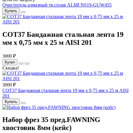
Очиститель алмазный тв.сплав ALMI NS19-GUW455
Купить
COT37 Бандажная стальная лента 19
мм x 0,75 мм x 25 м AISI 201
3000 ₽
Купит
Скидка!
3000 ₽
COT37 Бандажная стальная лента 19 мм x 0,75 мм x 25 м AISI
201
Купить
Набор фрез 35 пред.FAWNING
хвостовик 8мм (кейс)