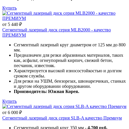
Купить
от 5 440 ₽
Сегментный лазерный диск серия MLB2000 - качество
ПРЕМИУМ
Сегментный лазерный круг диаметром от 125 мм до 800
мм.
Предназначен для резки абразивных материалов, таких
как, асфальт, огнеупорный кирпич, свежий бетон,
песчаник, известняк.
Характеризуется высокой износостойкостью и долгим
сроком службы.
Для резки на УШМ, бензорезах, швонарезчиках, станках
и другом оборудовании оборудовании.
Производитель: Южная Корея.
Купить
от 6 000 ₽
Сегментный лазерный диск серия SLB-A качество Премиум
Сегментный лазерный круг 350 мм -
4.700 руб.