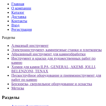
Главная
О компании
Каталог
Доставка
Контакты
Вход
Регистрация
Разделы
Алмазный инструмент
Электроинструмент, камнерезные станки и плиткорезы
Абразивный инструмент для камнеобработки
Инструмент и краски для художественных работ по
камню
Химия для камня ILPA, GENERAL, AKEMI, JOLLI,
BELENZONI, TENAX
Пескоструйное оборудование и пневмоинструмент для
работ по камню
Бензорезы, сверлильное оборудование и оснастка
Метизы
Разделы