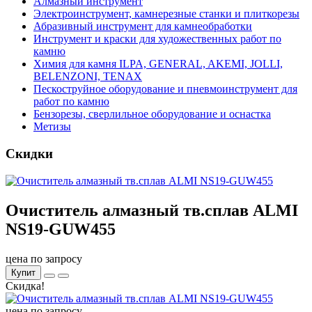
Алмазный инструмент
Электроинструмент, камнерезные станки и плиткорезы
Абразивный инструмент для камнеобработки
Инструмент и краски для художественных работ по
камню
Химия для камня ILPA, GENERAL, AKEMI, JOLLI,
BELENZONI, TENAX
Пескоструйное оборудование и пневмоинструмент для
работ по камню
Бензорезы, сверлильное оборудование и оснастка
Метизы
Скидки
Очиститель алмазный тв.сплав ALMI
NS19-GUW455
цена по запросу
Купит
Скидка!
цена по запросу