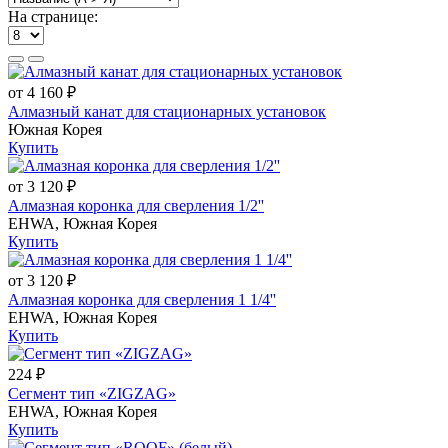
На странице:
от 4 160 ₽
Алмазный канат для стационарных установок
Южная Корея
Купить
от 3 120 ₽
Алмазная коронка для сверления 1/2''
EHWA, Южная Корея
Купить
от 3 120 ₽
Алмазная коронка для сверления 1 1/4''
EHWA, Южная Корея
Купить
224 ₽
Сегмент тип «ZIGZAG»
EHWA, Южная Корея
Купить