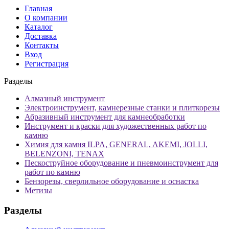
Главная
О компании
Каталог
Доставка
Контакты
Вход
Регистрация
Разделы
Алмазный инструмент
Электроинструмент, камнерезные станки и плиткорезы
Абразивный инструмент для камнеобработки
Инструмент и краски для художественных работ по
камню
Химия для камня ILPA, GENERAL, AKEMI, JOLLI,
BELENZONI, TENAX
Пескоструйное оборудование и пневмоинструмент для
работ по камню
Бензорезы, сверлильное оборудование и оснастка
Метизы
Разделы