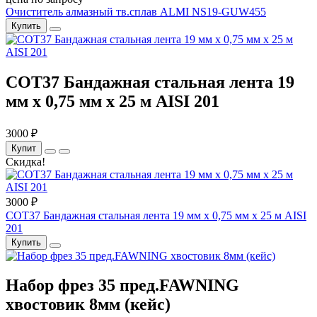
Очиститель алмазный тв.сплав ALMI NS19-GUW455
Купить
COT37 Бандажная стальная лента 19
мм x 0,75 мм x 25 м AISI 201
3000 ₽
Купит
Скидка!
3000 ₽
COT37 Бандажная стальная лента 19 мм x 0,75 мм x 25 м AISI
201
Купить
Набор фрез 35 пред.FAWNING
хвостовик 8мм (кейс)