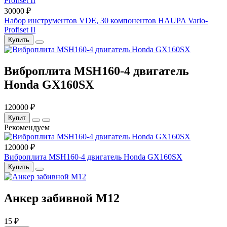
30000 ₽
Набор инструментов VDE, 30 компонентов HAUPA Vario-
Profiset II
Купить
Виброплита MSH160-4 двигатель
Honda GX160SX
120000 ₽
Купит
Рекомендуем
120000 ₽
Виброплита MSH160-4 двигатель Honda GX160SX
Купить
Анкер забивной М12
15 ₽