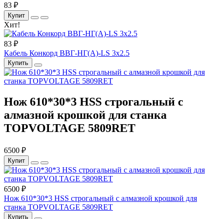
83 ₽
Купит
Хит!
83 ₽
Кабель Конкорд ВВГ-НГ(А)-LS 3х2.5
Купить
Нож 610*30*3 HSS строгальный с
алмазной крошкой для станка
TOPVOLTAGE 5809RET
6500 ₽
Купит
6500 ₽
Нож 610*30*3 HSS строгальный с алмазной крошкой для
станка TOPVOLTAGE 5809RET
Купить