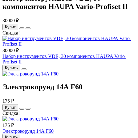
компонентов HAUPA Vario-Profiset II
30000 ₽
Купит
Скидка!
30000 ₽
Набор инструментов VDE, 30 компонентов HAUPA Vario-
Profiset II
Купить
Электрокорунд 14А F60
175 ₽
Купит
Скидка!
175 ₽
Электрокорунд 14А F60
Купить