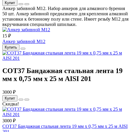
Купит
Анкер забивной М12. Набор анкеров для алмазного бурения
50 шт. Анкер забивной предназначен для крепления алмазной
установки к бетонному полу или стене. Имеет резьбу М12 для
вкручивания специальной шпильки.
15 ₽
Анкер забивной М12
Купить
COT37 Бандажная стальная лента 19
мм x 0,75 мм x 25 м AISI 201
3000 ₽
Купит
Скидка!
3000 ₽
COT37 Бандажная стальная лента 19 мм x 0,75 мм x 25 м AISI
201