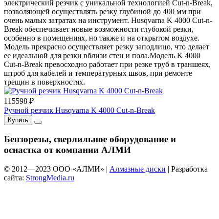
электрический резчик с уникальной технологией Cut-n-Break,
позволяющей осуществлять резку глубиной до 400 мм при
очень малых затратах на инструмент. Husqvarna K 4000 Cut-n-
Break обеспечивает новые возможности глубокой резки,
особенно в помещениях, но также и на открытом воздухе.
Модель прекрасно осуществляет резку заподлицо, что делает
ее идеальной для резки вблизи стен и пола.Модель K 4000
Cut-n-Break превосходно работает при резке труб в траншеях,
штроб для кабелей и температурных швов, при ремонте
трещин в поверхностях.
115598 ₽
Ручной резчик Husqvarna K 4000 Cut-n-Break
Купить
Бензорезы, сверлильное оборудование и
оснастка от компании АЛМИ
© 2012—
2023
ООО «АЛМИ» |
Алмазные диски
| Разработка
сайта:
StrongMedia.ru