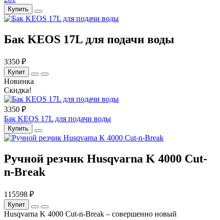
Купить
Бак KEOS 17L для подачи воды
3350 ₽
Купит
Новинка
Скидка!
3350 ₽
Бак KEOS 17L для подачи воды
Купить
Ручной резчик Husqvarna K 4000 Cut-
n-Break
115598 ₽
Купит
Husqvarna K 4000 Cut-n-Break – совершенно новый