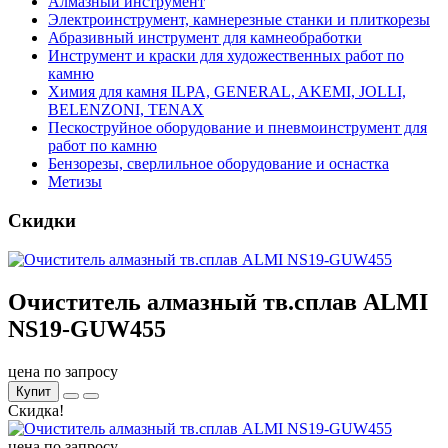
Алмазный инструмент
Электроинструмент, камнерезные станки и плиткорезы
Абразивный инструмент для камнеобработки
Инструмент и краски для художественных работ по
камню
Химия для камня ILPA, GENERAL, AKEMI, JOLLI,
BELENZONI, TENAX
Пескоструйное оборудование и пневмоинструмент для
работ по камню
Бензорезы, сверлильное оборудование и оснастка
Метизы
Скидки
Очиститель алмазный тв.сплав ALMI
NS19-GUW455
цена по запросу
Купит
Скидка!
цена по запросу