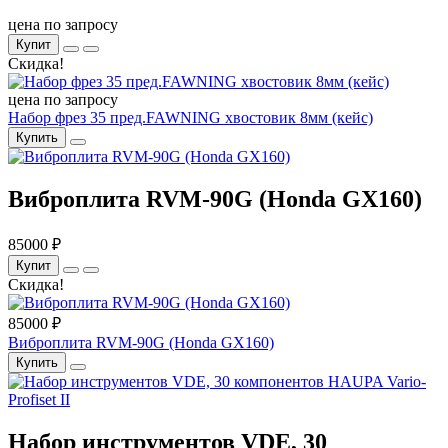
цена по запросу
Купит
Скидка!
цена по запросу
Набор фрез 35 пред.FAWNING хвостовик 8мм (кейс)
Купить
Виброплита RVM-90G (Honda GX160)
85000 ₽
Купит
Скидка!
85000 ₽
Виброплита RVM-90G (Honda GX160)
Купить
Набор инструментов VDE, 30