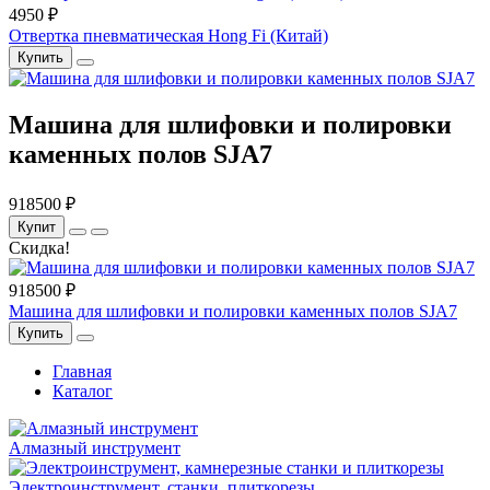
4950 ₽
Отвертка пневматическая Hong Fi (Китай)
Купить
Машина для шлифовки и полировки
каменных полов SJA7
918500 ₽
Купит
Скидка!
918500 ₽
Машина для шлифовки и полировки каменных полов SJA7
Купить
Главная
Каталог
Алмазный инструмент
Электро­инструмент, станки, плиткорезы