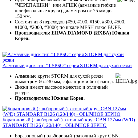
"ЧЕРЕПАШКИ" или АГШК (алмазные гибкие
шлифовальные круги) диаметром от 75 мм до
150 мм.
Состоит из 8 переходов (#50, #100, #150, #300, #500,
#1000, #2000, #3000) по шкале MESH плюс BUFF.
Производитель: EHWA DIAMOND (ИХВА) Южная
Корея.
Алмазный диск тип "ТУРБО" серия STORM для сухой резки
Алмазные круги STORM для сухой резки
диаметром 66-230 мм, с фланцем и без фланца.
Диски имеют высокое качество и отличный
ресурс.
Производитель: Южная Корея.
Боразоновый ( эльборовый ) заточный круг CBN 127мм (W/D)
STANDART B126 (120/140) - ОБЫЧНОЕ ЗЕРНО
Боразоновый ( эльборовый ) заточный круг CBN.