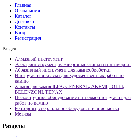
Главная
О компании
Каталог
Доставка
Контакты
Вход
Регистрация
Разделы
Алмазный инструмент
Электроинструмент, камнерезные станки и плиткорезы
Абразивный инструмент для камнеобработки
Инструмент и краски для художественных работ по
камню
Химия для камня ILPA, GENERAL, AKEMI, JOLLI,
BELENZONI, TENAX
Пескоструйное оборудование и пневмоинструмент для
работ по камню
Бензорезы, сверлильное оборудование и оснастка
Метизы
Разделы