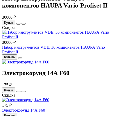
компонентов HAUPA Vario-Profiset II
30000 ₽
Купит
Скидка!
30000 ₽
Набор инструментов VDE, 30 компонентов HAUPA Vario-
Profiset II
Купить
Электрокорунд 14А F60
175 ₽
Купит
Скидка!
175 ₽
Электрокорунд 14А F60
Купить