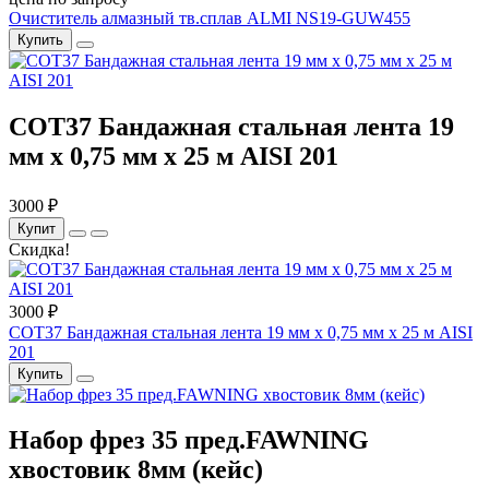
Очиститель алмазный тв.сплав ALMI NS19-GUW455
Купить
COT37 Бандажная стальная лента 19
мм x 0,75 мм x 25 м AISI 201
3000 ₽
Купит
Скидка!
3000 ₽
COT37 Бандажная стальная лента 19 мм x 0,75 мм x 25 м AISI
201
Купить
Набор фрез 35 пред.FAWNING
хвостовик 8мм (кейс)