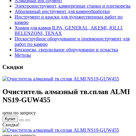
Алмазный инструмент
Электроинструмент, камнерезные станки и плиткорезы
Абразивный инструмент для камнеобработки
Инструмент и краски для художественных работ по
камню
Химия для камня ILPA, GENERAL, AKEMI, JOLLI,
BELENZONI, TENAX
Пескоструйное оборудование и пневмоинструмент для
работ по камню
Бензорезы, сверлильное оборудование и оснастка
Метизы
Скидки
Очиститель алмазный тв.сплав ALMI
NS19-GUW455
цена по запросу
Купит
Скидка!
цена по запросу