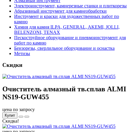
Алмазный инструмент
Электроинструмент, камнерезные станки и плиткорезы
Абразивный инструмент для камнеобработки
Инструмент и краски для художественных работ по
камню
Химия для камня ILPA, GENERAL, AKEMI, JOLLI,
BELENZONI, TENAX
Пескоструйное оборудование и пневмоинструмент для
работ по камню
Бензорезы, сверлильное оборудование и оснастка
Метизы
Скидки
Очиститель алмазный тв.сплав ALMI
NS19-GUW455
цена по запросу
Купит
Скидка!
цена по запросу