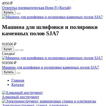
4950 ₽
Отвертка пневматическая Hong Fi (Китай)
Купить
Машина для шлифовки и полировки
каменных полов SJA7
918500 ₽
Купит
Скидка!
918500 ₽
Машина для шлифовки и полировки каменных полов SJA7
Купить
Главная
Каталог
Алмазный инструмент
Электро­инструмент, станки, плиткорезы