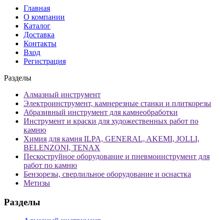
Главная
О компании
Каталог
Доставка
Контакты
Вход
Регистрация
Разделы
Алмазный инструмент
Электроинструмент, камнерезные станки и плиткорезы
Абразивный инструмент для камнеобработки
Инструмент и краски для художественных работ по
камню
Химия для камня ILPA, GENERAL, AKEMI, JOLLI,
BELENZONI, TENAX
Пескоструйное оборудование и пневмоинструмент для
работ по камню
Бензорезы, сверлильное оборудование и оснастка
Метизы
Разделы