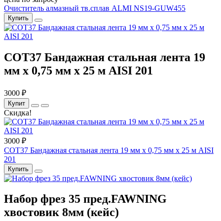
Очиститель алмазный тв.сплав ALMI NS19-GUW455
Купить
COT37 Бандажная стальная лента 19
мм x 0,75 мм x 25 м AISI 201
3000 ₽
Купит
Скидка!
3000 ₽
COT37 Бандажная стальная лента 19 мм x 0,75 мм x 25 м AISI
201
Купить
Набор фрез 35 пред.FAWNING
хвостовик 8мм (кейс)