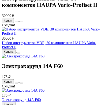
компонентов HAUPA Vario-Profiset II
30000 ₽
Купит
Скидка!
30000 ₽
Набор инструментов VDE, 30 компонентов HAUPA Vario-
Profiset II
Купить
Электрокорунд 14А F60
175 ₽
Купит
Скидка!
175 ₽
Электрокорунд 14А F60
Купить