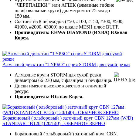
"ЧЕРЕПАШКИ" или АГШК (алмазные гибкие
шлифовальные круги) диаметром от 75 мм до
150 мм.
Состоит из 8 переходов (#50, #100, #150, #300, #500,
#1000, #2000, #3000) по шкале MESH плюс BUFF.
Производитель: EHWA DIAMOND (ИХВА) Южная
Корея.
Алмазный диск тип "ТУРБО" серия STORM для сухой резки
Алмазные круги STORM для сухой резки
диаметром 66-230 мм, с фланцем и без фланца.
Диски имеют высокое качество и отличный
ресурс.
Производитель: Южная Корея.
Боразоновый ( эльборовый ) заточный круг CBN 127мм (W/D)
STANDART B126 (120/140) - ОБЫЧНОЕ ЗЕРНО
Боразоновый ( эльборовый ) заточный круг CBN.